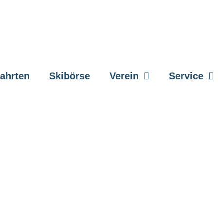
fahrten
Skibörse
Verein
Service