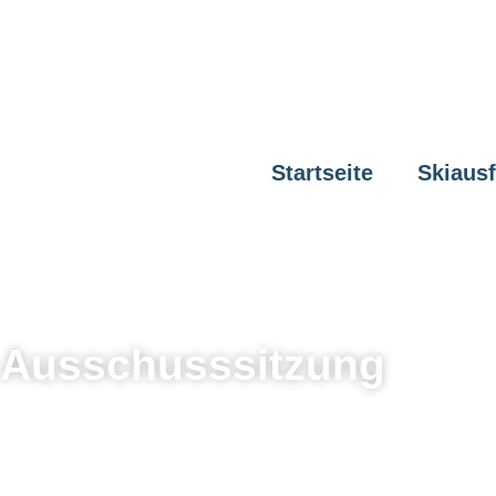
Startseite
Skiaus
Ausschusssitzung