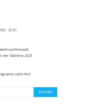
18
23:31
 Weihnachtsmarkt
i der Skibörse 2025
ogramm steht fest
SUCHEN