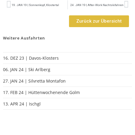
19. JAN 19 | Sonnenkopf, Klostertal
24. JAN 19 | After-Work Nachtskifahren
Zurück zur Übersicht
Weitere Ausfahrten
16. DEZ 23 | Davos-Klosters
06. JAN 24 | Ski Arlberg
27. JAN 24 | Silvretta Montafon
17. FEB 24 | Hüttenwochenende Golm
13. APR 24 | Ischgl